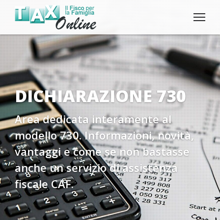
DICHIARAZIONE 730
Area dedicata interamente al
modello 730. Informazioni, novità,
vantaggi e come se non bastasse
anche un servizio di assistenza
fiscale CAF.