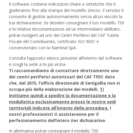
Il software contiene indicazioni chiare e sintetiche che ti
guideranno fino alla stampa del modello stesso. Il servizio ti
consente di gestire autonomamente senza alcun vincolo la
tua dichiarazione. Se desideri consegnare il tuo modello 730
e la relativa documentazione ad un intermediario abilitato,
potrai rivolgerti ad uno dei Centri Periferici del CAF Tutela
Fiscale del Contribuente, certificato ISO 9001 e
convenzionato con la Namirial SpA.
Consulta l’apposito elenco presente all’interno del software
e scegli la sede a te più vicina.
Ti raccomandiamo di contattare direttamente uno
dei centri periferici autorizzati del CAF TFDC dato
che, dal 2015, l’ufficio direzionale di Senigallia non si
occupa più della elaborazione dei modelli.
Ti
invitiamo quindi a spedire la documentazione e la
modulistica esclusivamente presso le nostre sedi
territoriali indicate all’interno della procedura.
I
nostri professionisti ti assisteranno per il
perfezionamento dell’intero iter dichiarativo.
In alternativa potrai consegnare il modello 730