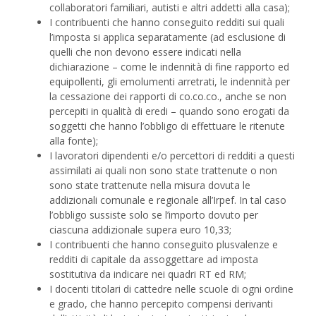
collaboratori familiari, autisti e altri addetti alla casa);
I contribuenti che hanno conseguito redditi sui quali
l’imposta si applica separatamente (ad esclusione di
quelli che non devono essere indicati nella
dichiarazione – come le indennità di fine rapporto ed
equipollenti, gli emolumenti arretrati, le indennità per
la cessazione dei rapporti di co.co.co., anche se non
percepiti in qualità di eredi – quando sono erogati da
soggetti che hanno l’obbligo di effettuare le ritenute
alla fonte);
I lavoratori dipendenti e/o percettori di redditi a questi
assimilati ai quali non sono state trattenute o non
sono state trattenute nella misura dovuta le
addizionali comunale e regionale all’Irpef. In tal caso
l’obbligo sussiste solo se l’importo dovuto per
ciascuna addizionale supera euro 10,33;
I contribuenti che hanno conseguito plusvalenze e
redditi di capitale da assoggettare ad imposta
sostitutiva da indicare nei quadri RT ed RM;
I docenti titolari di cattedre nelle scuole di ogni ordine
e grado, che hanno percepito compensi derivanti