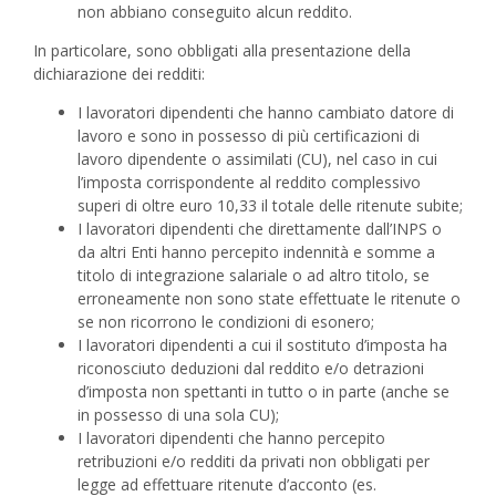
non abbiano conseguito alcun reddito.
In particolare, sono obbligati alla presentazione della
dichiarazione dei redditi:
I lavoratori dipendenti che hanno cambiato datore di
lavoro e sono in possesso di più certificazioni di
lavoro dipendente o assimilati (CU), nel caso in cui
l’imposta corrispondente al reddito complessivo
superi di oltre euro 10,33 il totale delle ritenute subite;
I lavoratori dipendenti che direttamente dall’INPS o
da altri Enti hanno percepito indennità e somme a
titolo di integrazione salariale o ad altro titolo, se
erroneamente non sono state effettuate le ritenute o
se non ricorrono le condizioni di esonero;
I lavoratori dipendenti a cui il sostituto d’imposta ha
riconosciuto deduzioni dal reddito e/o detrazioni
d’imposta non spettanti in tutto o in parte (anche se
in possesso di una sola CU);
I lavoratori dipendenti che hanno percepito
retribuzioni e/o redditi da privati non obbligati per
legge ad effettuare ritenute d’acconto (es.