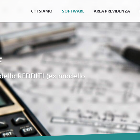
CHI SIAMO
SOFTWARE
AREA PREVIDENZA
F
dello REDDITI (ex modello