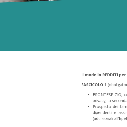
Il modello REDDITI per
FASCICOLO 1
(obbligatori
FRONTESPIZIO, costi
privacy, la seconda
Prospetto dei famil
dipendenti e assim
(addizionali all’Irp