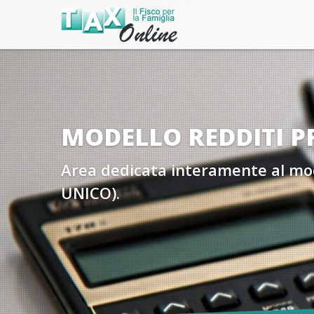
MODELLO REDDITI P
Area dedicata interamente al mo
UNICO).