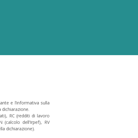
ante e l’informativa sulla
a dichiarazione.
ati), RC (redditi di lavoro
 (calcolo dell’Irpef), RV
ella dichiarazione).